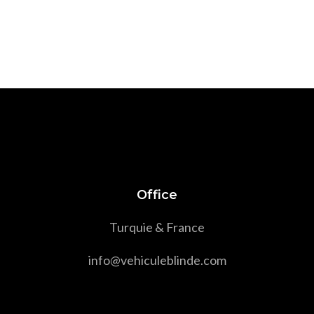
Office
Turquie & France
info@vehiculeblinde.com