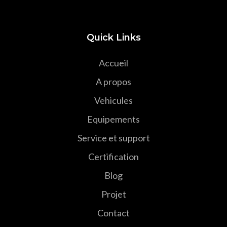
Quick Links
Accueil
A propos
Vehicules
Equipements
Service et support
Certification
Blog
Projet
Contact