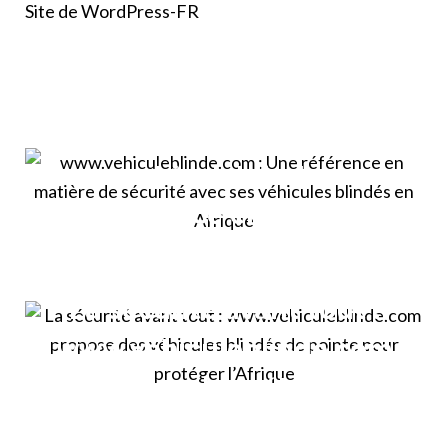
Site de WordPress-FR
7 SEPTEMBRE 2024
www.vehiculeblinde.com :
Une référence en matière de
sécurité avec ses véhicules
7 SEPTEMBRE 2024
blindés en Afrique
La sécurité avant tout :
www.vehiculeblinde.com
propose des véhicules
blindés de pointe pour
7 SEPTEMBRE 2024