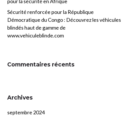
pour la sécurité en Afrique
Sécurité renforcée pour la République
Démocratique du Congo : Découvrez les véhicules
blindés haut de gamme de
www.vehiculeblinde.com
Commentaires récents
Archives
septembre 2024