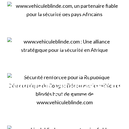
protéger l’Afrique
www.vehiculeblinde.com, un
partenaire fiable pour la
sécurité des pays Africains
7 SEPTEMBRE 2024
www.vehiculeblinde.com :
Une alliance stratégique
7 SEPTEMBRE 2024
pour la sécurité en Afrique
Sécurité renforcée pour la
République Démocratique du
Congo : Découvrez les
véhicules blindés haut de
7 SEPTEMBRE 2024
gamme de
www.vehiculeblinde.com :