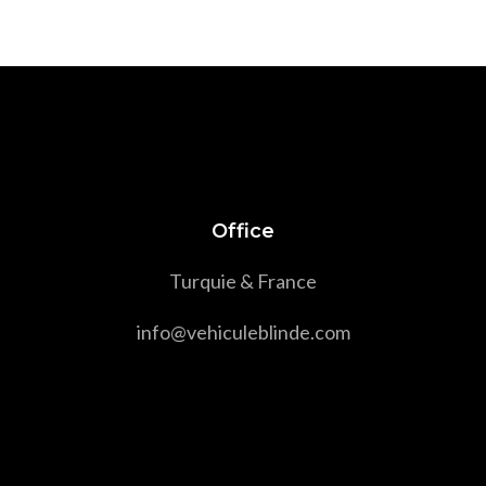
Office
Turquie & France
info@vehiculeblinde.com