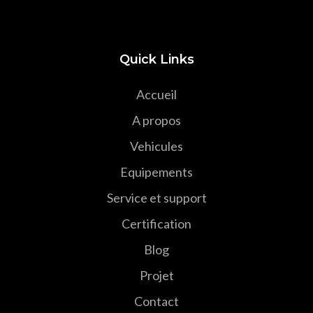
Quick Links
Accueil
A propos
Vehicules
Equipements
Service et support
Certification
Blog
Projet
Contact