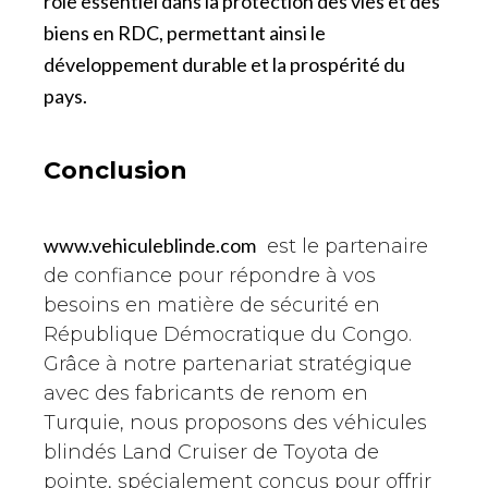
rôle essentiel dans la protection des vies et des
biens en RDC, permettant ainsi le
développement durable et la prospérité du
pays.
Conclusion
www.vehiculeblinde.com
est le partenaire
de confiance pour répondre à vos
besoins en matière de sécurité en
République Démocratique du Congo.
Grâce à notre partenariat stratégique
avec des fabricants de renom en
Turquie, nous proposons des véhicules
blindés Land Cruiser de Toyota de
pointe, spécialement conçus pour offrir