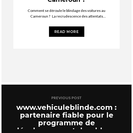
Comment se déroule le blindage des voitures au
Cameroun ? La recrudescence des attentats
terroristes, du crime organisé ainsi
READ MORE
PREVIOUS POST
www.vehiculeblinde.com :
partenaire fiable pour le
programme de
développement durable au