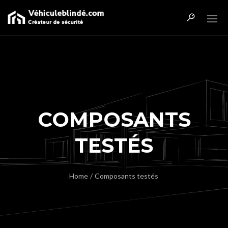
COMPOSANTS
TESTÉS
Home
/
Composants testés