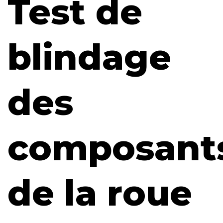
Test de
blindage
des
composant
de la roue