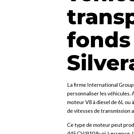
trans
fonds
Silve
La firme International Group
personnaliser les véhicules. 
moteur V8 à diesel de 6L ou 
de vitesses de transmission 
Ce type de moteur peut produ
445 CV/910 lb-pi à essence. 