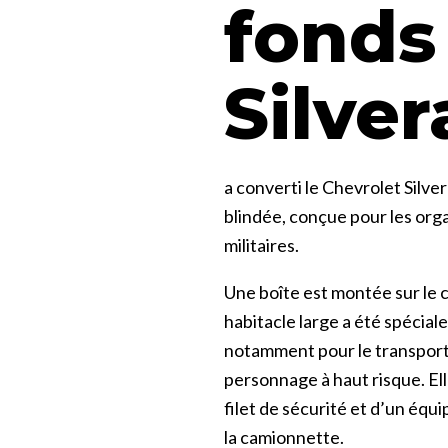
fonds
Silver
a converti le Chevrolet Silv
blindée, conçue pour les org
militaires.
Une boîte est montée sur le c
habitacle large a été spécia
notamment pour le transport 
personnage à haut risque. El
filet de sécurité et d’un éq
la camionnette.