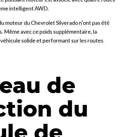
ème intelligent AWD.
u moteur du Chevrolet Silverado n’ont pas été
ns. Même avec ce poids supplémentaire, la
véhicule solide et performant sur les routes
veau de
ction du
ule de