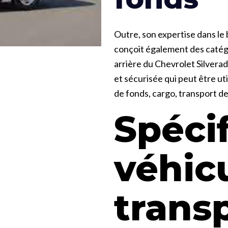
Outre, son expertise dans le b
conçoit également des catégo
arrière du Chevrolet Silvera
et sécurisée qui peut être ut
de fonds, cargo, transport d
Spécif
véhic
trans