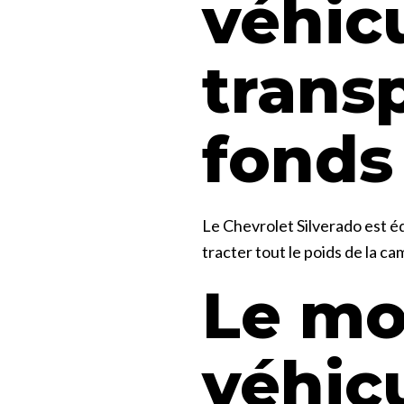
véhic
trans
fonds
Le Chevrolet Silverado est é
tracter tout le poids de la c
Le mo
véhic