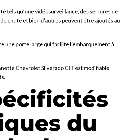
ité tels qu’une vidéosurveillance, des serrures de
 de chute et bien d’autres peuvent être ajoutés au
 une porte large qui facilite l’embarquement à
nnette Chevrolet Silverado CIT est modifiable
ts.
écificités
iques du