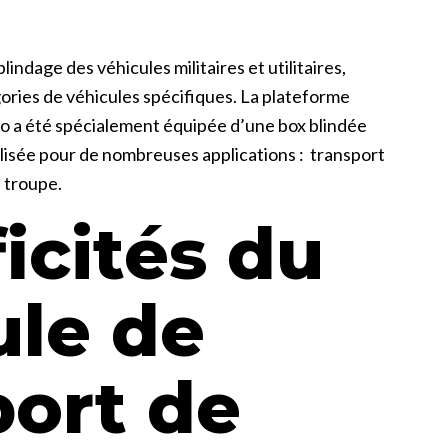
lindage des véhicules militaires et utilitaires,
ries de véhicules spécifiques. La plateforme
do a été spécialement équipée d’une box blindée
ilisée pour de nombreuses applications : transport
e troupe.
icités du
ule de
port de