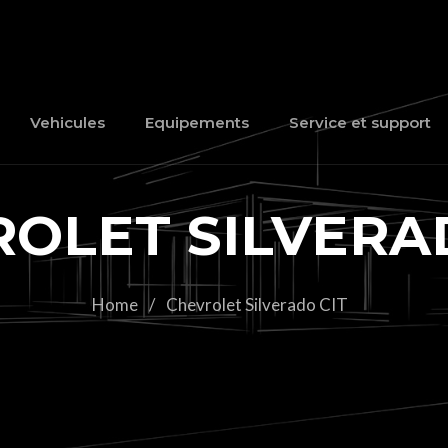
Vehicules
Equipements
Service et support
OLET SILVERA
Home
/
Chevrolet Silverado CIT