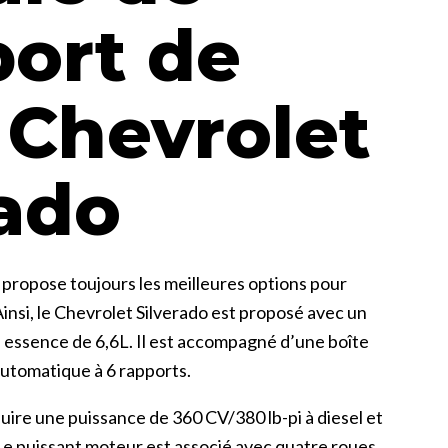
port de
 Chevrolet
rado
 propose toujours les meilleures options pour
Ainsi, le Chevrolet Silverado est proposé avec un
à essence de 6,6L. Il est accompagné d’une boîte
automatique à 6 rapports.
ire une puissance de 360 CV/380 lb-pi à diesel et
Le puissant moteur est associé avec quatre roues