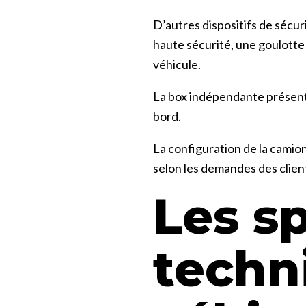
D’autres dispositifs de sécur
haute sécurité, une goulotte
véhicule.
La box indépendante présente
bord.
La configuration de la camio
selon les demandes des clien
Les sp
techn